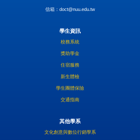
信箱：
doct@nuu.edu.tw
學生資訊
校務系統
獎助學金
住宿服務
新生體檢
學生團體保險
交通指南
其他學系
文化創意與數位行銷學系