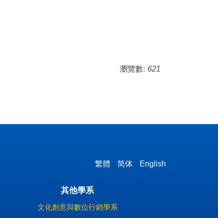
瀏覽數:
621
繁體
简体
English
其他學系
文化創意與數位行銷學系