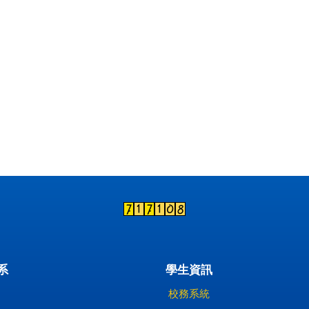
系
學生資訊
校務系統