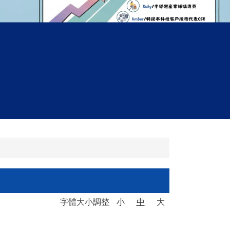
字體大小調整
小
中
大