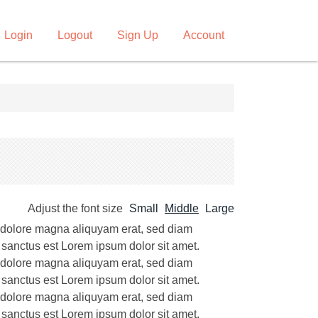
Login
Logout
Sign Up
Account
Adjust the font size
Small
Middle
Large
t dolore magna aliquyam erat, sed diam
 sanctus est Lorem ipsum dolor sit amet.
t dolore magna aliquyam erat, sed diam
 sanctus est Lorem ipsum dolor sit amet.
t dolore magna aliquyam erat, sed diam
 sanctus est Lorem ipsum dolor sit amet.