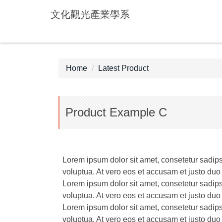
Jump
文化觀光產業學系
to
the
main
content
block
Home
Latest Product
Product Example C
Lorem ipsum dolor sit amet, consetetur sadip
voluptua. At vero eos et accusam et justo duo
Lorem ipsum dolor sit amet, consetetur sadip
voluptua. At vero eos et accusam et justo duo
Lorem ipsum dolor sit amet, consetetur sadip
voluptua. At vero eos et accusam et justo duo