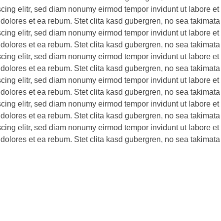
scing elitr, sed diam nonumy eirmod tempor invidunt ut labore e
 dolores et ea rebum. Stet clita kasd gubergren, no sea takimata
scing elitr, sed diam nonumy eirmod tempor invidunt ut labore e
 dolores et ea rebum. Stet clita kasd gubergren, no sea takimata
scing elitr, sed diam nonumy eirmod tempor invidunt ut labore e
 dolores et ea rebum. Stet clita kasd gubergren, no sea takimata
scing elitr, sed diam nonumy eirmod tempor invidunt ut labore e
 dolores et ea rebum. Stet clita kasd gubergren, no sea takimata
scing elitr, sed diam nonumy eirmod tempor invidunt ut labore e
 dolores et ea rebum. Stet clita kasd gubergren, no sea takimata
scing elitr, sed diam nonumy eirmod tempor invidunt ut labore e
 dolores et ea rebum. Stet clita kasd gubergren, no sea takimata