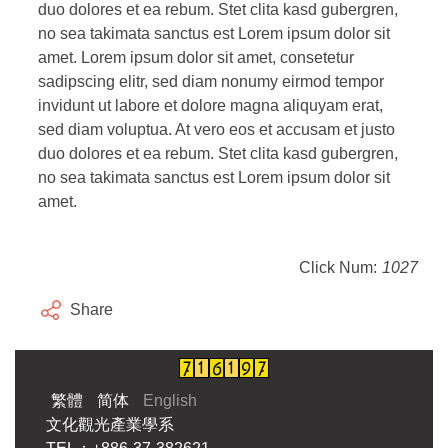
duo dolores et ea rebum. Stet clita kasd gubergren,
no sea takimata sanctus est Lorem ipsum dolor sit
amet. Lorem ipsum dolor sit amet, consetetur
sadipscing elitr, sed diam nonumy eirmod tempor
invidunt ut labore et dolore magna aliquyam erat,
sed diam voluptua. At vero eos et accusam et justo
duo dolores et ea rebum. Stet clita kasd gubergren,
no sea takimata sanctus est Lorem ipsum dolor sit
amet.
Click Num:
1027
Share
繁體
简体
English
文化觀光產業學系